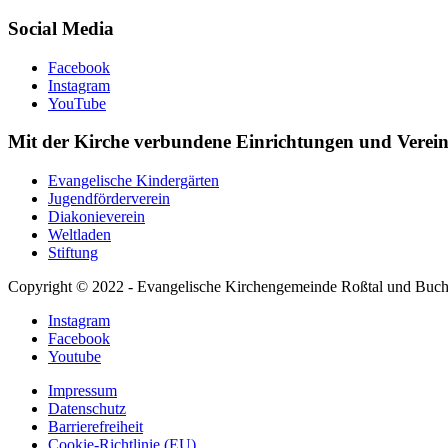
Social Media
Facebook
Instagram
YouTube
Mit der Kirche verbundene Einrichtungen und Verei
Evangelische Kindergärten
Jugendförderverein
Diakonieverein
Weltladen
Stiftung
Copyright © 2022 - Evangelische Kirchengemeinde Roßtal und Buc
Instagram
Facebook
Youtube
Impressum
Datenschutz
Barrierefreiheit
Cookie-Richtlinie (EU)