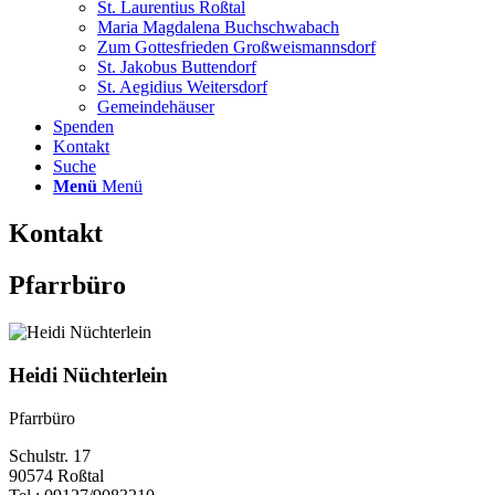
St. Laurentius Roßtal
Maria Magdalena Buchschwabach
Zum Gottesfrieden Großweismannsdorf
St. Jakobus Buttendorf
St. Aegidius Weitersdorf
Gemeindehäuser
Spenden
Kontakt
Suche
Menü
Menü
Kontakt
Pfarrbüro
Heidi Nüchterlein
Pfarrbüro
Schulstr. 17
90574 Roßtal