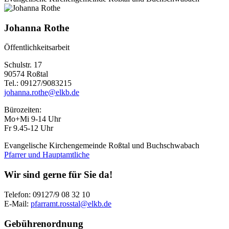
Johanna Rothe
Öffentlichkeitsarbeit
Schulstr. 17
90574 Roßtal
Tel.: 09127/9083215
johanna.rothe@elkb.de
Bürozeiten:
Mo+Mi 9-14 Uhr
Fr 9.45-12 Uhr
Evangelische Kirchengemeinde Roßtal und Buchschwabach
Pfarrer und Hauptamtliche
Wir sind gerne für Sie da!
Telefon: 09127/9 08 32 10
E-Mail:
pfarramt.rosstal@elkb.de
Gebührenordnung