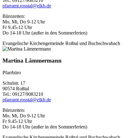
Tel.: 09127/9083210
pfarramt.rosstal@elkb.de
Bürozeiten:
Mo, Mi, Do 9-12 Uhr
Fr 9.45-12 Uhr
Do 14-18 Uhr (außer in den Sommerferien)
Evangelische Kirchengemeinde Roßtal und Buchschwabach
Martina Lämmermann
Pfarrbüro
Schulstr. 17
90574 Roßtal
Tel.: 09127/9083210
pfarramt.rosstal@elkb.de
Bürozeiten:
Mo, Mi, Do 9-12 Uhr
Fr 9.45-12 Uhr
Do 14-18 Uhr (außer in den Sommerferien)
Evangelische Kirchengemeinde Roßtal und Buchschwabach