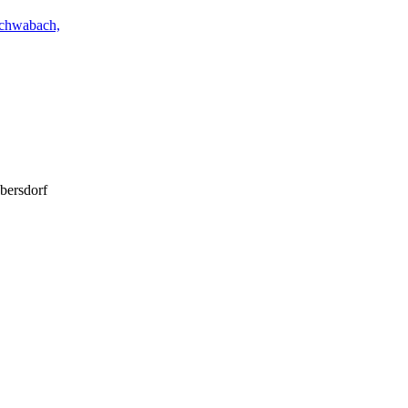
schwabach,
bersdorf