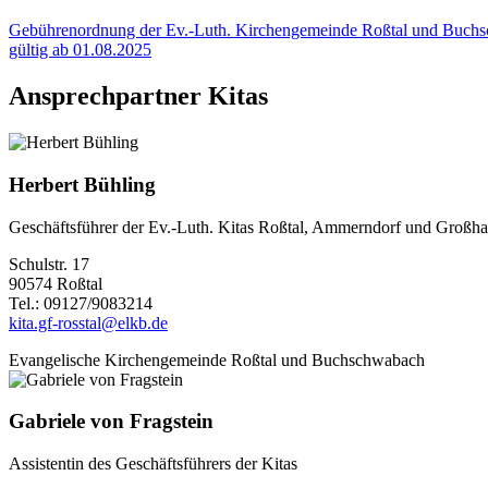
Gebührenordnung der Ev.-Luth. Kirchengemeinde Roßtal und Buch
gültig ab 01.08.2025
Ansprechpartner Kitas
Herbert Bühling
Geschäftsführer der Ev.-Luth. Kitas Roßtal, Ammerndorf und Großha
Schulstr. 17
90574 Roßtal
Tel.: 09127/9083214
kita.gf-rosstal@elkb.de
Evangelische Kirchengemeinde Roßtal und Buchschwabach
Gabriele von Fragstein
Assistentin des Geschäftsführers der Kitas