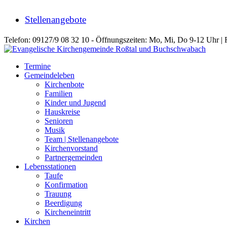
Stellenangebote
Telefon: 09127/9 08 32 10 - Öffnungszeiten: Mo, Mi, Do 9-12 Uhr | 
Termine
Gemeindeleben
Kirchenbote
Familien
Kinder und Jugend
Hauskreise
Senioren
Musik
Team | Stellenangebote
Kirchenvorstand
Partnergemeinden
Lebensstationen
Taufe
Konfirmation
Trauung
Beerdigung
Kircheneintritt
Kirchen