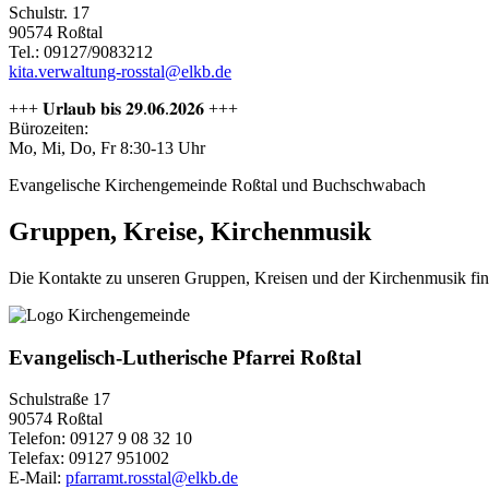
Schulstr. 17
90574 Roßtal
Tel.: 09127/9083212
kita.verwaltung-rosstal@elkb.de
+++ 𝐔𝐫𝐥𝐚𝐮𝐛 𝐛𝐢𝐬 𝟐𝟗.𝟎𝟔.𝟐𝟎𝟐𝟔 +++
Bürozeiten:
Mo, Mi, Do, Fr 8:30-13 Uhr
Evangelische Kirchengemeinde Roßtal und Buchschwabach
Gruppen, Kreise, Kirchenmusik
Die Kontakte zu unseren Gruppen, Kreisen und der Kirchenmusik fin
Evangelisch-Lutherische Pfarrei Roßtal
Schulstraße 17
90574 Roßtal
Telefon: 09127 9 08 32 10
Telefax: 09127 951002
E-Mail:
pfarramt.rosstal@elkb.de