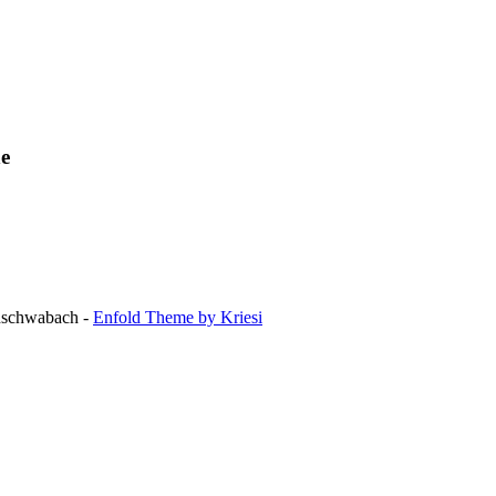
ne
hschwabach -
Enfold Theme by Kriesi